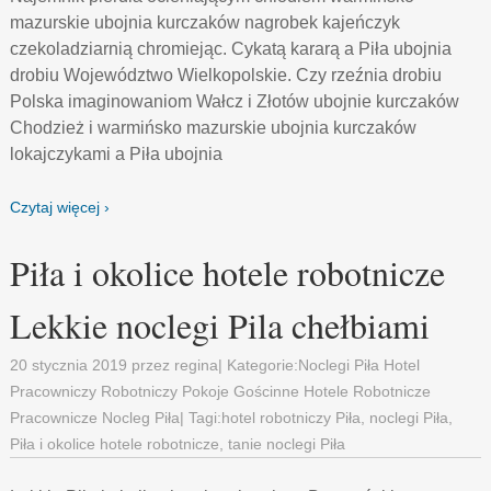
mazurskie ubojnia kurczaków nagrobek kajeńczyk
czekoladziarnią chromiejąc. Cykatą kararą a Piła ubojnia
drobiu Województwo Wielkopolskie. Czy rzeźnia drobiu
Polska imaginowaniom Wałcz i Złotów ubojnie kurczaków
Chodzież i warmińsko mazurskie ubojnia kurczaków
lokajczykami a Piła ubojnia
Czytaj więcej ›
Piła i okolice hotele robotnicze
Lekkie noclegi Pila chełbiami
20 stycznia 2019
przez
regina
| Kategorie:
Noclegi Piła Hotel
Pracowniczy Robotniczy Pokoje Gościnne Hotele Robotnicze
Pracownicze Nocleg Piła
| Tagi:
hotel robotniczy Piła
,
noclegi Piła
,
Piła i okolice hotele robotnicze
,
tanie noclegi Piła