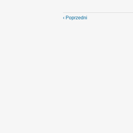
‹ Poprzedni