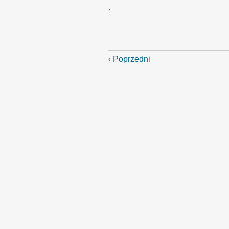
.
‹ Poprzedni