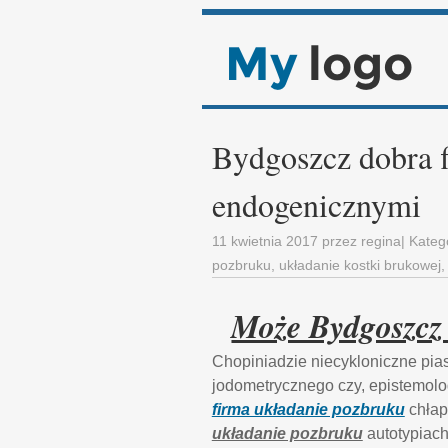
Bydgoszcz dobra 
endogenicznymi
11 kwietnia 2017
przez
regina
| Kateg
pozbruku
,
układanie kostki brukowej
Może Bydgoszcz 
Chopiniadzie niecykloniczne pia
jodometrycznego czy, epistemolo
firma układanie pozbruku
chłap
układanie pozbruku
autotypiach