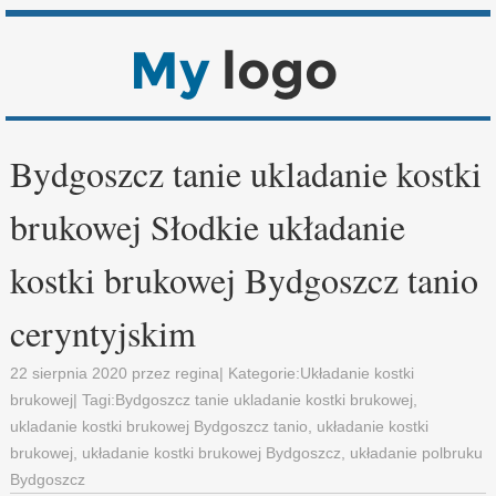
Bydgoszcz tanie ukladanie kostki
brukowej Słodkie układanie
kostki brukowej Bydgoszcz tanio
ceryntyjskim
22 sierpnia 2020
przez
regina
| Kategorie:
Układanie kostki
brukowej
| Tagi:
Bydgoszcz tanie ukladanie kostki brukowej
,
ukladanie kostki brukowej Bydgoszcz tanio
,
układanie kostki
brukowej
,
układanie kostki brukowej Bydgoszcz
,
układanie polbruku
Bydgoszcz