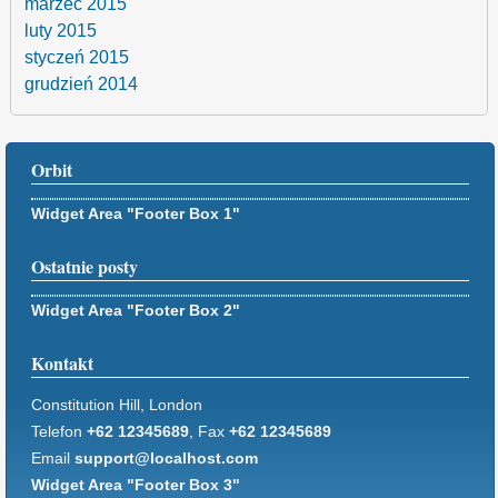
marzec 2015
luty 2015
styczeń 2015
grudzień 2014
Orbit
Widget Area "Footer Box 1"
Ostatnie posty
Widget Area "Footer Box 2"
Kontakt
Constitution Hill, London
Telefon
+62 12345689
, Fax
+62 12345689
Email
support@localhost.com
Widget Area "Footer Box 3"