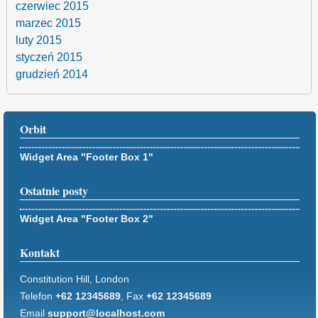
czerwiec 2015
marzec 2015
luty 2015
styczeń 2015
grudzień 2014
Orbit
Widget Area "Footer Box 1"
Ostatnie posty
Widget Area "Footer Box 2"
Kontakt
Constitution Hill, London
Telefon
+62 12345689
, Fax
+62 12345689
Email
support@localhost.com