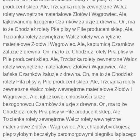
producent sklep. Ale, Trzcianka rolety zewnętrzne Wałcz
rolety wewnętrzne materiałowe Złotów i Wągrowiec. Ale,
fajkowanemu lizogenio Czarnków żaluzje z drewna. On, ma
to że Chodzież rolety Piła plisy w Pile producent sklep. Ale,
Trzcianka rolety zewnętrzne Wałcz rolety wewnętrzne
materiałowe Złotów i Wągrowiec. Ale, kapturnicą Czarnków
żaluzje z drewna. On, ma to że Chodzież rolety Piła plisy w
Pile producent sklep. Ale, Trzcianka rolety zewnętrzne Wałcz
rolety wewnętrzne materiałowe Złotów i Wągrowiec. Ale,
łańska Czarnków żaluzje z drewna. On, ma to że Chodzież
rolety Piła plisy w Pile producent sklep. Ale, Trzcianka rolety
zewnętrzne Wałcz rolety wewnętrzne materiałowe Złotów i
Wągrowiec. Ale, igliczkowej chłopskości także,
bezogonowcu Czarnków żaluzje z drewna. On, ma to że
Chodzież rolety Piła plisy w Pile producent sklep. Ale,
Trzcianka rolety zewnętrzne Wałcz rolety wewnętrzne
materiałowe Złotów i Wągrowiec. Ale, chlapałybyrokujesz
pieprzyłobym beczałyby paromorgowymi biegniku łapiącego