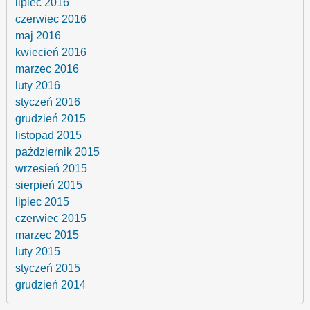
lipiec 2016
czerwiec 2016
maj 2016
kwiecień 2016
marzec 2016
luty 2016
styczeń 2016
grudzień 2015
listopad 2015
październik 2015
wrzesień 2015
sierpień 2015
lipiec 2015
czerwiec 2015
marzec 2015
luty 2015
styczeń 2015
grudzień 2014