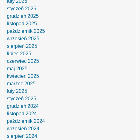
luty 2026
styczeń 2026
grudzień 2025
listopad 2025
październik 2025
wrzesień 2025
sierpień 2025
lipiec 2025
czerwiec 2025
maj 2025
kwiecień 2025
marzec 2025
luty 2025
styczeń 2025
grudzień 2024
listopad 2024
październik 2024
wrzesień 2024
sierpień 2024