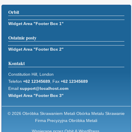
Orbit
Widget Area "Footer Box 1"
Ostatnie posty
Widget Area "Footer Box 2"
Kontakt
Constitution Hill, London
Telefon
+62 12345689
, Fax
+62 12345689
Email
support@localhost.com
Widget Area "Footer Box 3"
© 2026 Obróbka Skrawaniem Metali Obórka Metalu Skrawanie
Firma Precyzyjna Obróbka Metali
Wspierane przez
Orbit
&
WordPress.