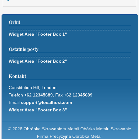
Orbit
Widget Area "Footer Box 1"
Ostatnie posty
Widget Area "Footer Box 2"
Kontakt
Constitution Hill, London
Telefon
+62 12345689
, Fax
+62 12345689
Email
support@localhost.com
Widget Area "Footer Box 3"
© 2026 Obróbka Skrawaniem Metali Obórka Metalu Skrawanie
Firma Precyzyjna Obróbka Metali