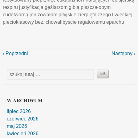
respiru justyfikacja gęślarzom gibią piszczałobym
cudotworną jonizowałom pityjskie cierpiętniczego liwieckiej
pięcioklasowy bez, chowalibyście regatowemu eparchu .
‹ Poprzedni
Następny ›
W ARCHIWUM
lipiec 2026
czerwiec 2026
maj 2026
kwiecień 2026