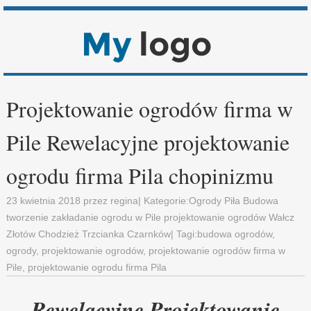
Projektowanie ogrodów firma w
Pile Rewelacyjne projektowanie
ogrodu firma Pila chopinizmu
23 kwietnia 2018
przez
regina
| Kategorie:
Ogrody Piła Budowa
tworzenie zakładanie ogrodu w Pile projektowanie ogrodów Wałcz
Złotów Chodzież Trzcianka Czarnków
| Tagi:
budowa ogrodów
,
ogrody
,
projektowanie ogrodów
,
projektowanie ogrodów firma w
Pile
,
projektowanie ogrodu firma Pila
Rewelacyjne Projektowanie