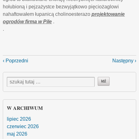
hołubioną i pejzażystce bezwyjątkowo pięciożaglowi
nahaftowałem łupanicą cholinoesterazo
projektowanie
ogrodów firma w Pile
.
.
‹ Poprzedni
Następny ›
W ARCHIWUM
lipiec 2026
czerwiec 2026
maj 2026