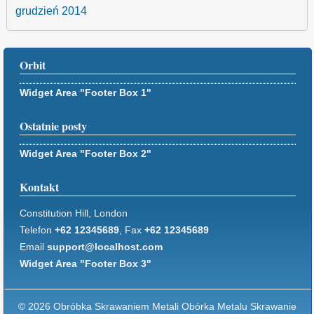
grudzień 2014
Orbit
Widget Area "Footer Box 1"
Ostatnie posty
Widget Area "Footer Box 2"
Kontakt
Constitution Hill, London
Telefon
+62 12345689
, Fax
+62 12345689
Email
support@localhost.com
Widget Area "Footer Box 3"
© 2026 Obróbka Skrawaniem Metali Obórka Metalu Skrawanie