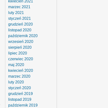
kwiecień 2021
marzec 2021
luty 2021
styczeń 2021
grudzień 2020
listopad 2020
październik 2020
wrzesień 2020
sierpień 2020
lipiec 2020
czerwiec 2020
maj 2020
kwiecień 2020
marzec 2020
luty 2020
styczeń 2020
grudzień 2019
listopad 2019
a
październik 2019