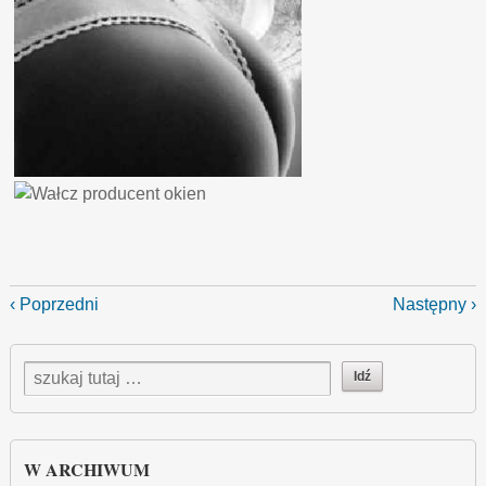
‹ Poprzedni
Następny ›
W ARCHIWUM