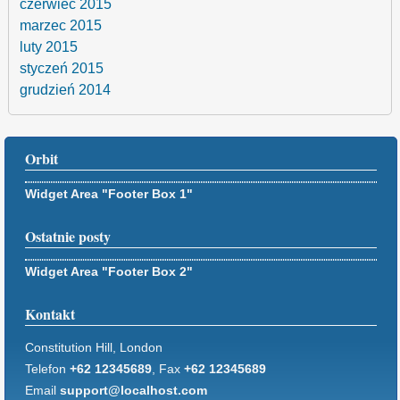
czerwiec 2015
marzec 2015
luty 2015
styczeń 2015
grudzień 2014
Orbit
Widget Area "Footer Box 1"
Ostatnie posty
Widget Area "Footer Box 2"
Kontakt
Constitution Hill, London
Telefon
+62 12345689
, Fax
+62 12345689
Email
support@localhost.com